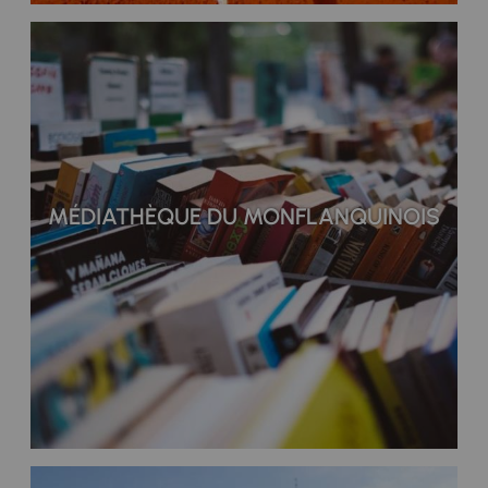
MÉDIATHÈQUE DU MONFLANQUINOIS