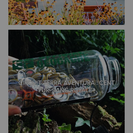
CIRCUIT TÈRRA AVENTURA : CENT
PUR-SANG ROYALE !