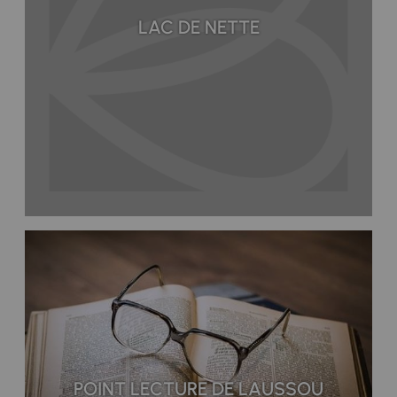
LAC DE NETTE
POINT LECTURE DE LAUSSOU