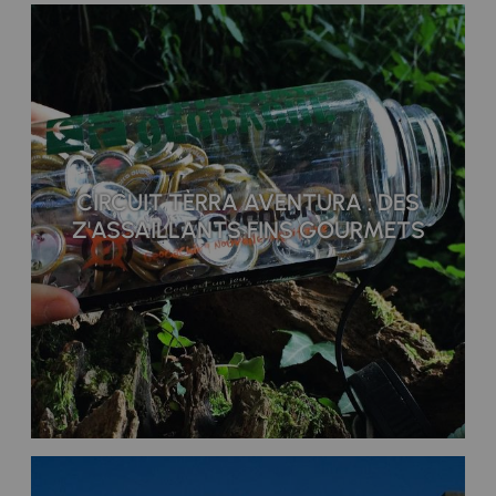
CIRCUIT TÈRRA AVENTURA : DES
Z'ASSAILLANTS FINS GOURMETS