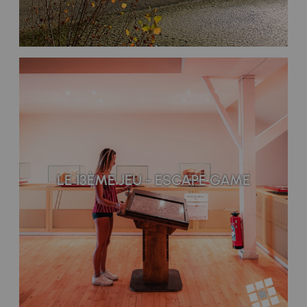
LE 13ÈME JEU - ESCAPE GAME