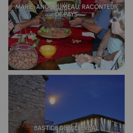
MARIE-ANGE RUMEAU, RACONTEUR
DE PAYS
BASTIDE DE VILLERÉAL