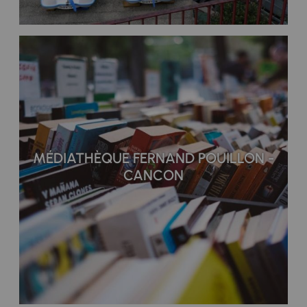
MÉDIATHÈQUE FERNAND POUILLON -
CANCON