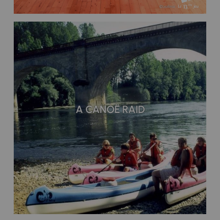
A CANOË RAID