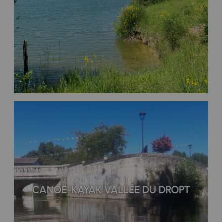
CANOË-KAYAK VALLÉE DU DROPT