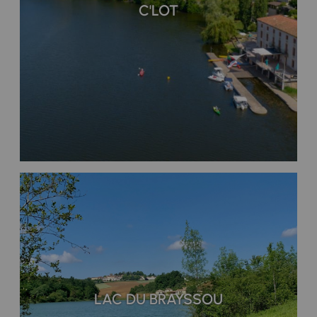
C'LOT
LAC DU BRAYSSOU