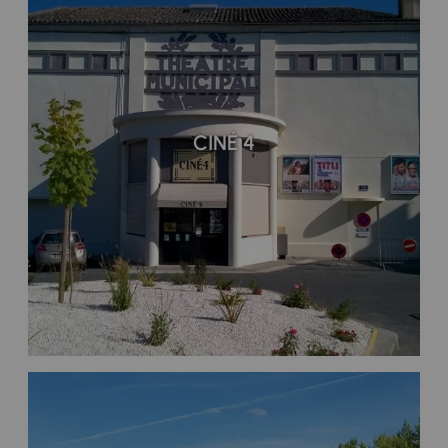
CINÉ 4