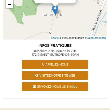
−
Leaflet
| © les contributeurs d'
OpenStreetMap
INFOS PRATIQUES
402 chemin de Jean de la Ville
47210 SAINT-EUTROPE-DE-BORN
APPELEZ-NOUS
VISITEZ NOTRE SITE WEB
ENVOYEZ-NOUS UN E-MAIL