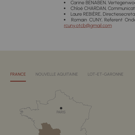
Carine BENABEN, Vertegenwoord
Chloé CHARDAN, Communicati
Laure REBIÈRE, Directiesecreta
Romain CUNY, Referent Onder
rcuny.otcb@gmail.com
FRANCE
NOUVELLE AQUITAINE
LOT-ET-GARONNE