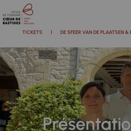
TICKETS
DE SFEER VAN DE PLAATSEN &
Présentatio