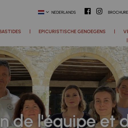
NEDERLANDS
BROCHUR
 BASTIDES
EPICURISTISCHE GENOEGENS
V
n de l'équipe et 