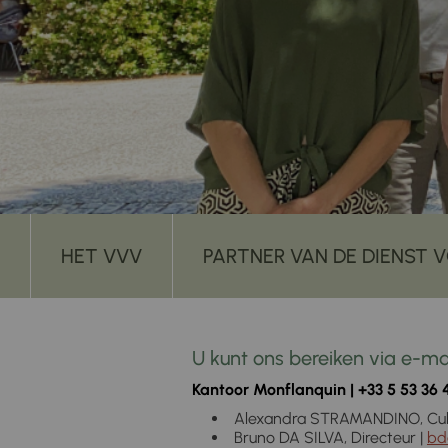
HET VVV
PARTNER VAN DE DIENST 
U kunt ons bereiken via e-mai
Kantoor Monflanquin | +33 5 53 36 
Alexandra STRAMANDINO, Cultu
Bruno DA SILVA, Directeur |
bd