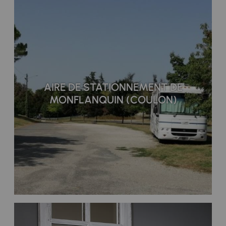
AIRE DE STATIONNEMENT DE
MONFLANQUIN (COULON)