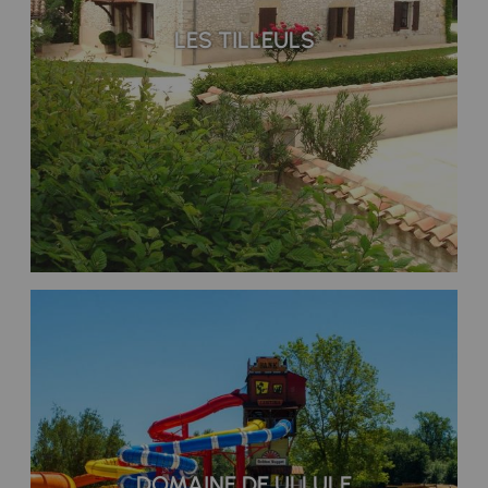
LES TILLEULS
DOMAINE DE ULLULE