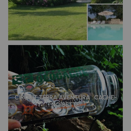
CIRCUIT TÈRRA AVENTURA : CACHE-
NOISETTE