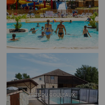
GÎTE DU COULEAUX