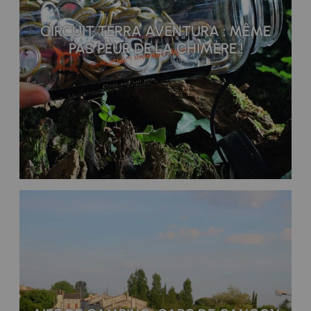
CIRCUIT TÈRRA AVENTURA : MÊME
PAS PEUR DE LA CHIMÈRE !