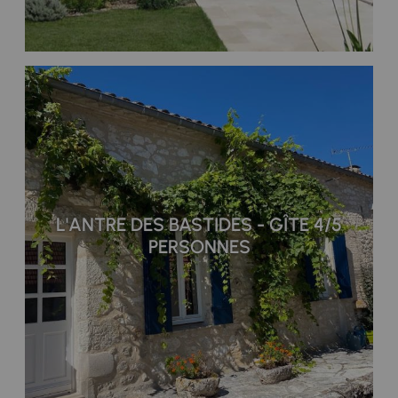
L'ANTRE DES BASTIDES - GÎTE 4/5
PERSONNES