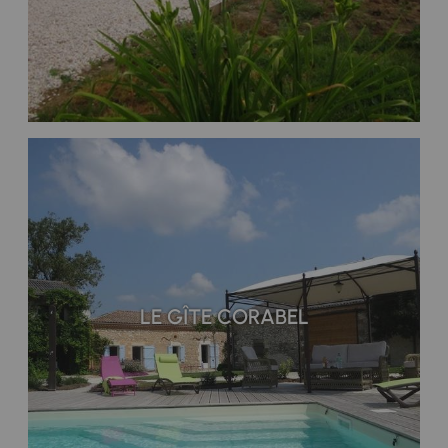
LE GÎTE CORABEL