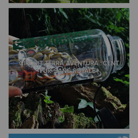
CIRCUIT TÈRRA AVENTURA : CENT
PUR-SANG ROYALE !