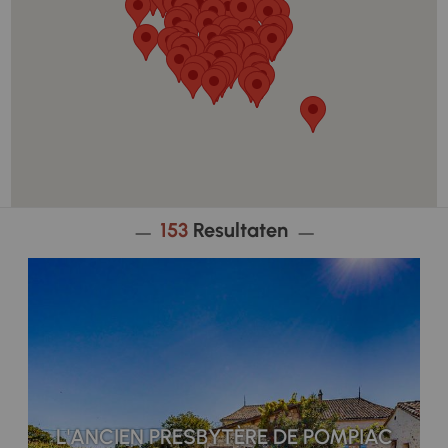
153
Resultaten
L'ANCIEN PRESBYTÈRE DE POMPIAC