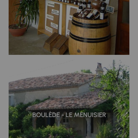
BOULÈDE - LE MENUISIER