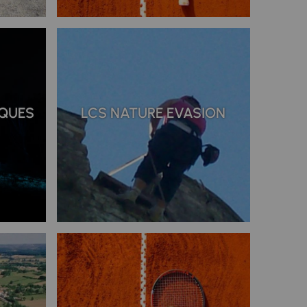
IQUES
LCS NATURE EVASION