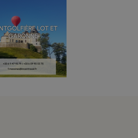
TGOLFIÈRE LOT ET
GARONNE