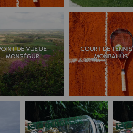
POINT DE VUE DE
COURT DE TENNIS
MONSÉGUR
MONBAHUS