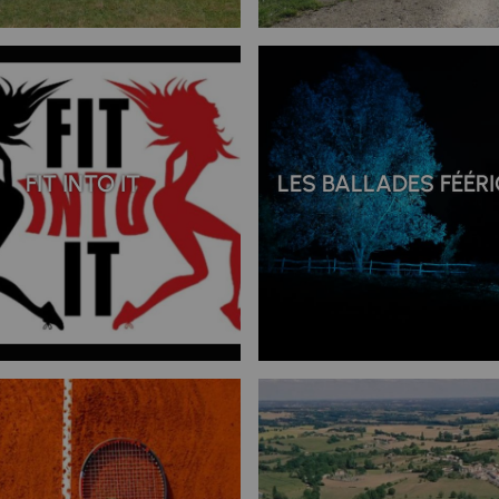
FIT INTO IT
LES BALLADES FÉÉR