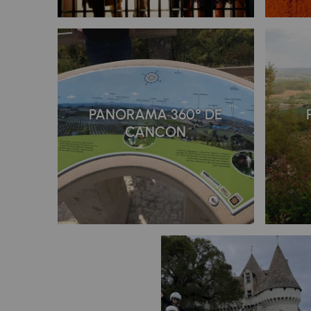
PANORAMA 360° DE
CANCON