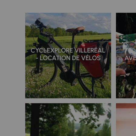
CYCLEXPLORE VILLERÉAL
- LOCATION DE VÉLOS
AVE