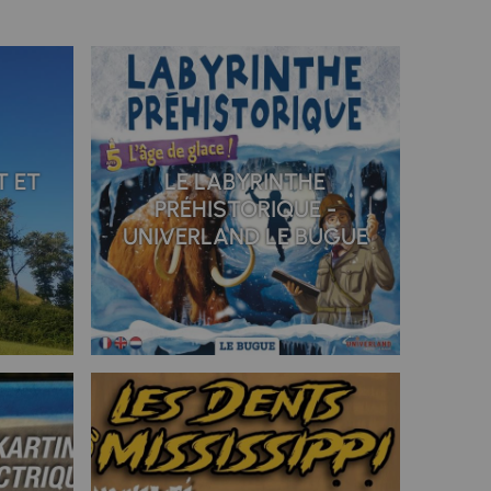
T ET
LE LABYRINTHE
PRÉHISTORIQUE -
UNIVERLAND LE BUGUE