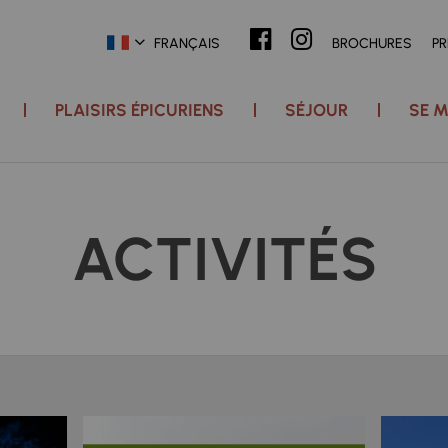
FRANÇAIS
BROCHURES
P
PLAISIRS ÉPICURIENS
SÉJOUR
SE M
ACTIVITÉS