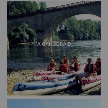
A CANOË RAID