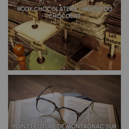
RODY CHOCOLATERIE - MUSÉE DU
CHOCOLAT
POINT LECTURE DE MONTAGNAC SUR