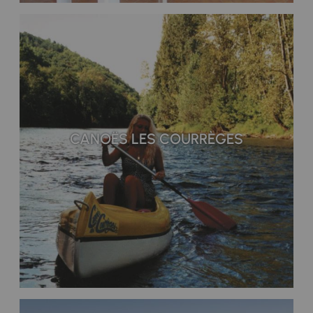
CANOËS LES COURRÈGES