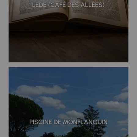
LÈDE (CAFÉ DES ALLÉES)
PISCINE DE MONFLANQUIN