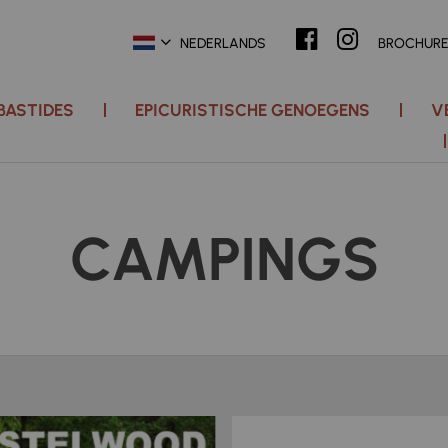
NEDERLANDS
BROCHUR
 BASTIDES
EPICURISTISCHE GENOEGENS
V
CAMPINGS