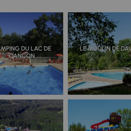
MPING DU LAC DE
LE MOULIN DE DA
CANCON