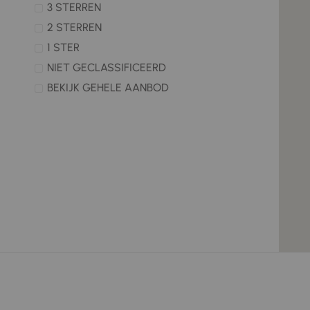
3 STERREN
2 STERREN
1 STER
NIET GECLASSIFICEERD
BEKIJK GEHELE AANBOD