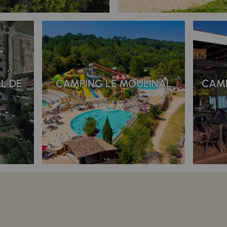
L DE
CAMPING LE MOULINAL
CAMP