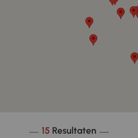
15
Resultaten