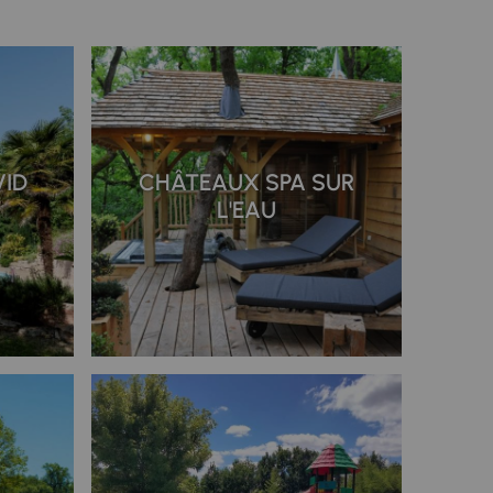
VID
CHÂTEAUX SPA SUR
L'EAU