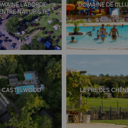
MAINE LABORDE -
DOMAINE DE ULL
ENTRE NATURISTE
CASTELWOOD
LE PRÉ DES CHÊN