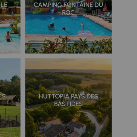
ULE
CAMPING FONTAINE DU
ROC
ES
HUTTOPIA PAYS DES
BASTIDES