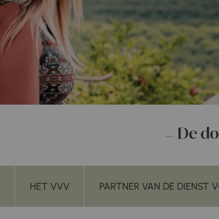
De dos
HET VVV
PARTNER VAN DE DIENST 