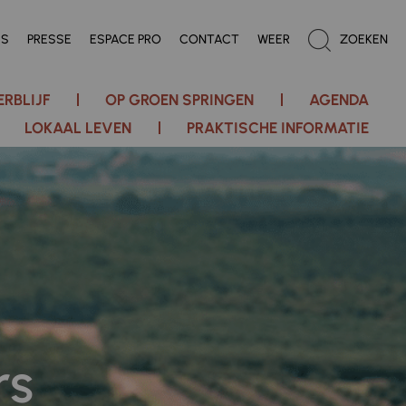
ES
PRESSE
ESPACE PRO
CONTACT
WEER
ZOEKEN
ERBLIJF
OP GROEN SPRINGEN
AGENDA
LOKAAL LEVEN
PRAKTISCHE INFORMATIE
rs