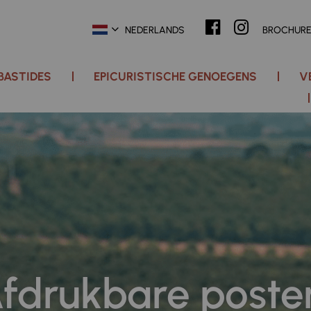
NEDERLANDS
BROCHUR
 BASTIDES
EPICURISTISCHE GENOEGENS
V
fdrukbare poste