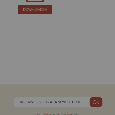
DOWNLOADEN
INSCRIVEZ-VOUS A LA NEWSLETTER
Uw mening is belangrijk!