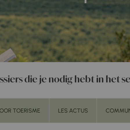
siers die je nodig hebt in het s
VOOR TOERISME
LES ACTUS
COMMUN