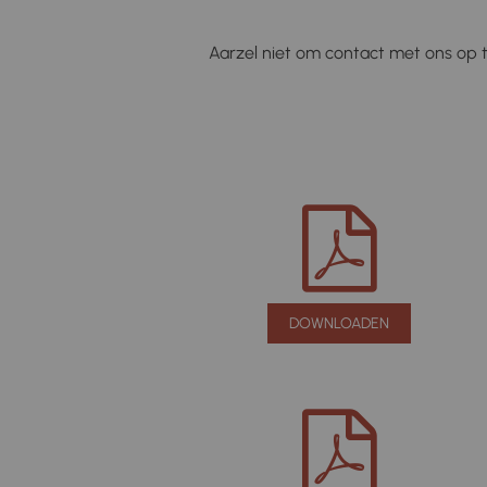
Aarzel niet om contact met ons op t
DOWNLOADEN