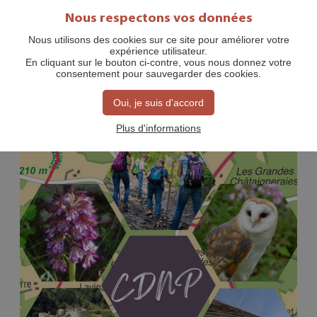
Nous respectons vos données
Nous utilisons des cookies sur ce site pour améliorer votre
expérience utilisateur.
ACTIVITÉS À L'ANNÉE
En cliquant sur le bouton ci-contre, vous nous donnez votre
consentement pour sauvegarder des cookies.
Les associations sportives et
Oui, je suis d'accord
culturelles
Plus d'informations