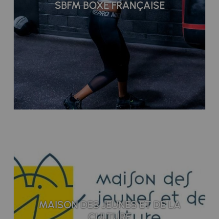
SBFM BOXE FRANÇAISE
MAISON DES JEUNES ET DE LA
CULTURE