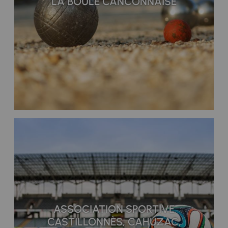
LA BOULE CANCONNAISE
ASSOCIATION SPORTIVE
CASTILLONNÈS, CAHUZAC,