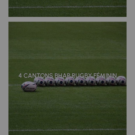
4 CANTONS BHAP RUGBY FÉMININ