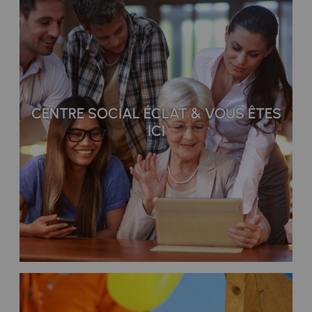
CENTRE SOCIAL ÉCLAT & VOUS ÊTES
ICI