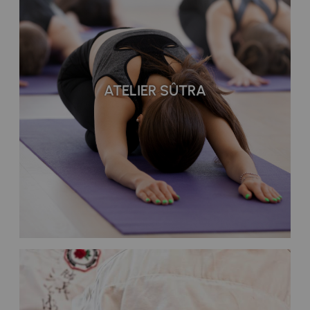
ATELIER SÛTRA