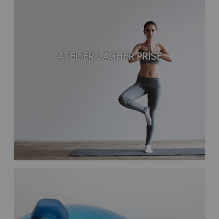
ATELIER LÂCHER PRISE