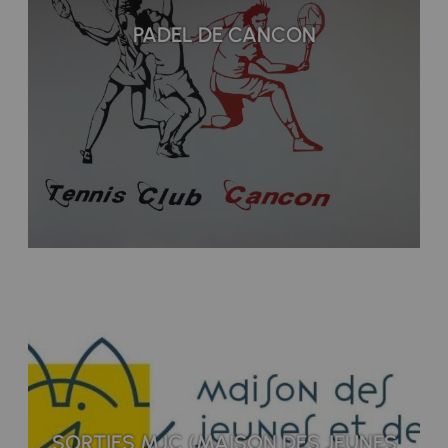
PADEL DE CANCON
SORTIES MJC (MAISON DES JEUNES