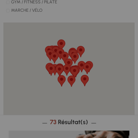
GYM / FITNESS / PILATE
MARCHE / VÉLO
HANDBALL
PÉTANQUE
SPORT DE RAQUETTE
ULM
YOGA
ACTIVITÉS LUDIQUES ET ARTISTIQUES
73
Résultat(s)