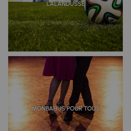
LALANDUSSE
MONBAHUS POUR TOUS