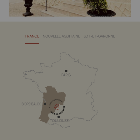
FRANCE
NOUVELLE AQUITAINE
LOT-ET-GARONNE