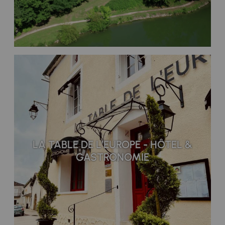
LA TABLE DE L’EUROPE - HÔTEL &
GASTRONOMIE