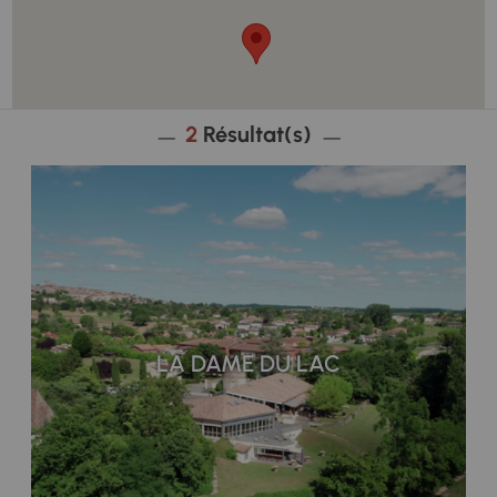
2
Résultat(s)
LA DAME DU LAC