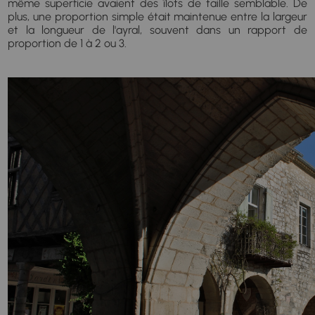
même superficie avaient des îlots de taille semblable. De
plus, une proportion simple était maintenue entre la largeur
et la longueur de l'ayral, souvent dans un rapport de
proportion de 1 à 2 ou 3.