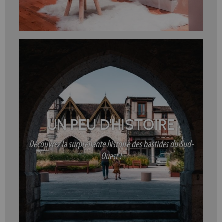
UN PEU D'HISTOIRE
Découvrez la surprenante histoire des bastides du Sud-
Ouest !