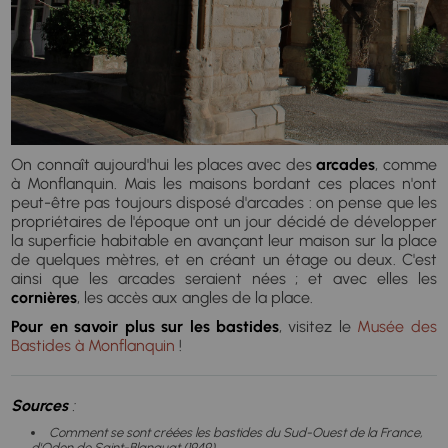
On connaît aujourd'hui les places avec des
arcades
, comme
à Monflanquin. Mais les maisons bordant ces places n'ont
peut-être pas toujours disposé d'arcades : on pense que les
propriétaires de l'époque ont un jour décidé de développer
la superficie habitable en avançant leur maison sur la place
de quelques mètres, et en créant un étage ou deux. C'est
ainsi que les arcades seraient nées ; et avec elles les
cornières
, les accès aux angles de la place.
Pour en savoir plus sur les bastides
, visitez le
Musée des
Bastides à Monflanquin
!
Sources
:
Comment se sont créées les bastides du Sud-Ouest de la France,
d'Odon de Saint-Blanquat (1949)