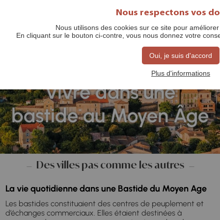
Nous respectons vos d
Nous utilisons des cookies sur ce site pour améliorer 
En cliquant sur le bouton ci-contre, vous nous donnez votre con
Oui, je suis d'accord
Plus d'informations
Vivre dans une
bastide au Moyen Âge
Des villes pas comme les autres
La vie quotidienne dans une Bastide du Moyen Age
Les bastides constituaient des centres de peuplement et
d’échanges commerciaux. Elles étaient destinées à