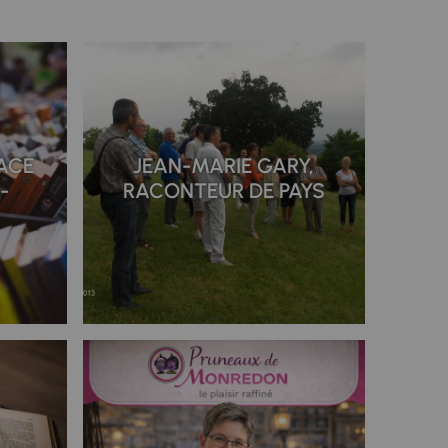
ACE
JEAN-MARIE GARY,
-
RACONTEUR DE PAYS