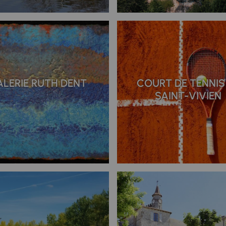
ALERIE RUTH DENT
COURT DE TENNIS
SAINT-VIVIEN