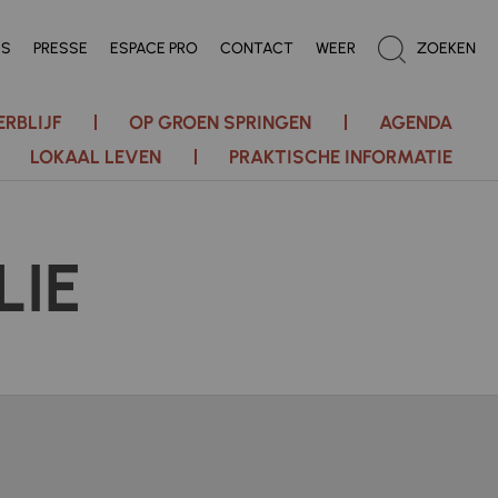
ES
PRESSE
ESPACE PRO
CONTACT
WEER
ZOEKEN
ERBLIJF
OP GROEN SPRINGEN
AGENDA
LOKAAL LEVEN
PRAKTISCHE INFORMATIE
LIE