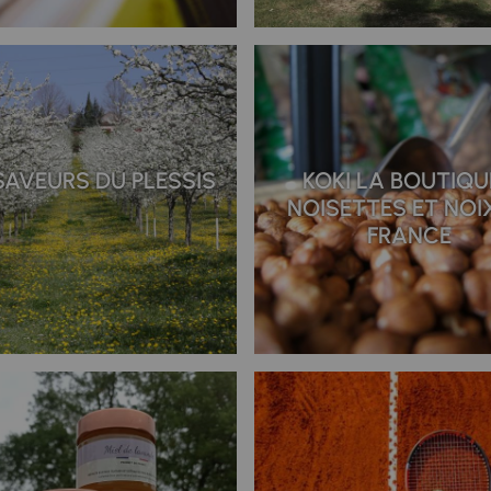
SAVEURS DU PLESSIS
KOKI LA BOUTIQU
NOISETTES ET NOI
FRANCE