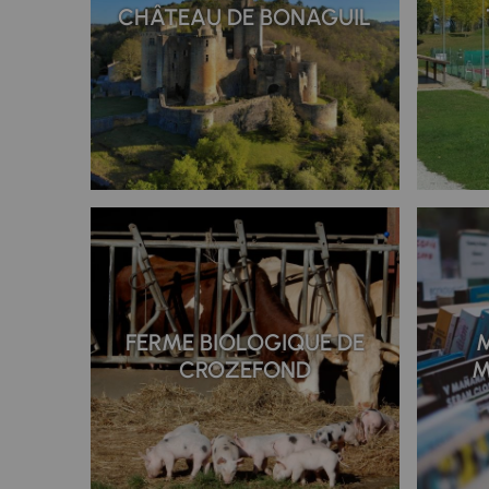
CHÂTEAU DE BONAGUIL
FERME BIOLOGIQUE DE
CROZEFOND
M