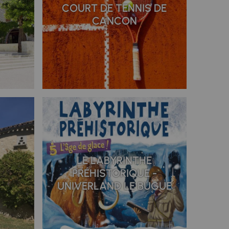
COURT DE TENNIS DE
CANCON
LE LABYRINTHE
E
PRÉHISTORIQUE -
UNIVERLAND LE BUGUE