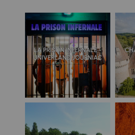
LA PRISON INFERNALE -
CH
UNIVERLAND JOURNIAC