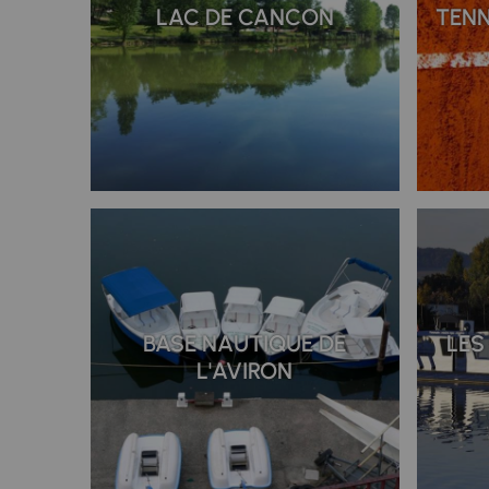
LAC DE CANCON
TENN
BASE NAUTIQUE DE
LES
L'AVIRON