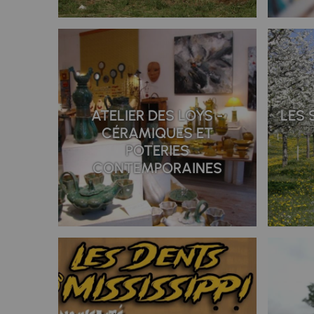
ATELIER DES LOYS -
LES 
CÉRAMIQUES ET
POTERIES
CONTEMPORAINES