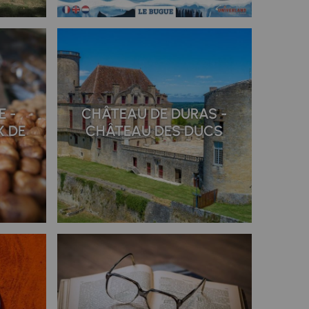
E -
CHÂTEAU DE DURAS -
X DE
CHÂTEAU DES DUCS