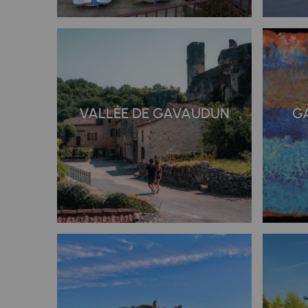
VALLÉE DE GAVAUDUN
G