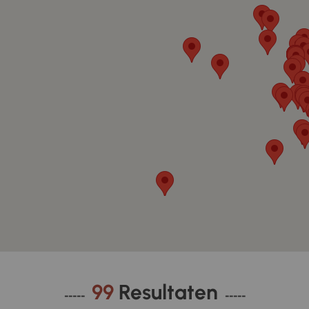
99
Resultaten