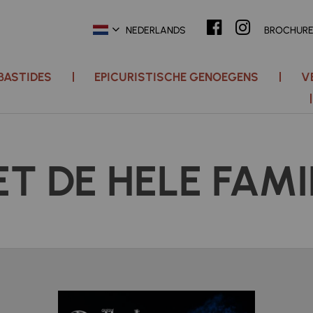
NEDERLANDS
BROCHUR
 BASTIDES
EPICURISTISCHE GENOEGENS
V
T DE HELE FAMI