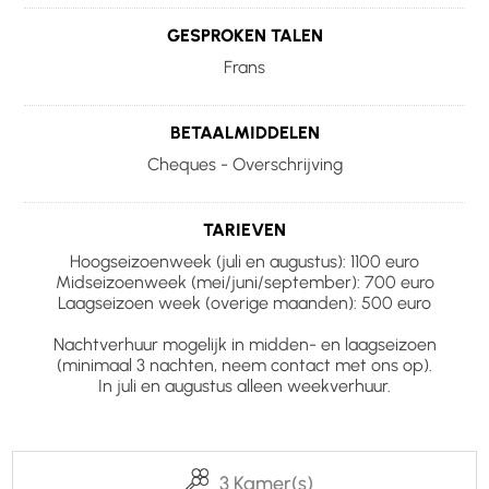
GESPROKEN TALEN
Frans
BETAALMIDDELEN
Cheques - Overschrijving
TARIEVEN
Hoogseizoenweek (juli en augustus): 1100 euro
Midseizoenweek (mei/juni/september): 700 euro
Laagseizoen week (overige maanden): 500 euro
Nachtverhuur mogelijk in midden- en laagseizoen
(minimaal 3 nachten, neem contact met ons op).
In juli en augustus alleen weekverhuur.
3 Kamer(s)