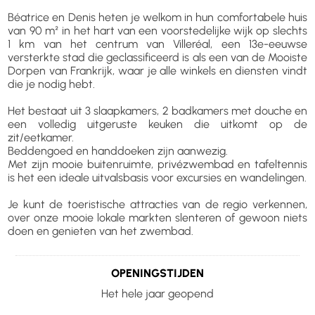
Béatrice en Denis heten je welkom in hun comfortabele huis
van 90 m² in het hart van een voorstedelijke wijk op slechts
1 km van het centrum van Villeréal, een 13e-eeuwse
versterkte stad die geclassificeerd is als een van de Mooiste
Dorpen van Frankrijk, waar je alle winkels en diensten vindt
die je nodig hebt.
Het bestaat uit 3 slaapkamers, 2 badkamers met douche en
een volledig uitgeruste keuken die uitkomt op de
zit/eetkamer.
Beddengoed en handdoeken zijn aanwezig.
Met zijn mooie buitenruimte, privézwembad en tafeltennis
is het een ideale uitvalsbasis voor excursies en wandelingen.
Je kunt de toeristische attracties van de regio verkennen,
over onze mooie lokale markten slenteren of gewoon niets
doen en genieten van het zwembad.
OPENINGSTIJDEN
Het hele jaar geopend