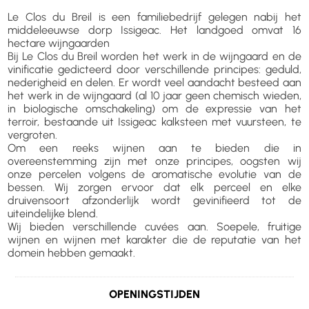
Le Clos du Breil is een familiebedrijf gelegen nabij het
middeleeuwse dorp Issigeac. Het landgoed omvat 16
hectare wijngaarden
Bij Le Clos du Breil worden het werk in de wijngaard en de
vinificatie gedicteerd door verschillende principes: geduld,
nederigheid en delen. Er wordt veel aandacht besteed aan
het werk in de wijngaard (al 10 jaar geen chemisch wieden,
in biologische omschakeling) om de expressie van het
terroir, bestaande uit Issigeac kalksteen met vuursteen, te
vergroten.
Om een reeks wijnen aan te bieden die in
overeenstemming zijn met onze principes, oogsten wij
onze percelen volgens de aromatische evolutie van de
bessen. Wij zorgen ervoor dat elk perceel en elke
druivensoort afzonderlijk wordt gevinifieerd tot de
uiteindelijke blend.
Wij bieden verschillende cuvées aan. Soepele, fruitige
wijnen en wijnen met karakter die de reputatie van het
domein hebben gemaakt.
OPENINGSTIJDEN