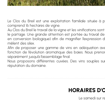
Le Clos du Breil est une exploitation familiale située à p
comprend 16 hectares de vigne.
Au Clos du Breil le travail de la vigne et les vinifications sont
le partage. Une grande attention est portée au travail d
en conversion biologique) afin de magnifier l’expression 
mêlent des silex.
Afin de proposer une gamme de vins en adéquation avec
fonction de l’évolution aromatique des baies. Nous preno
séparément jusqu’à l’assemblage final.
Nous proposons différentes cuvées. Des vins souples sur
réputation du domaine.
HORAIRES D'
Le samedi sur r