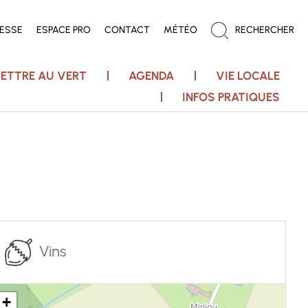
RESSE
ESPACE PRO
CONTACT
MÉTÉO
RECHERCHER
ETTRE AU VERT
AGENDA
VIE LOCALE
INFOS PRATIQUES
Vins
+