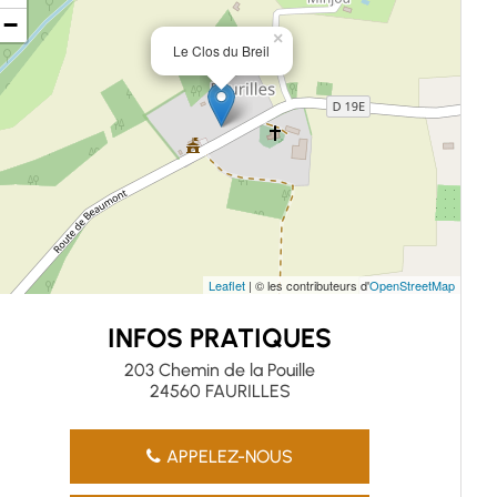
−
×
Le Clos du Breil
Leaflet
| © les contributeurs d'
OpenStreetMap
INFOS PRATIQUES
203 Chemin de la Pouille
24560 FAURILLES
APPELEZ-NOUS