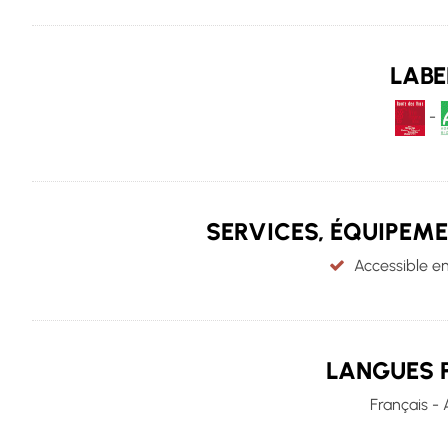
LABE
-
SERVICES, ÉQUIPEM
Accessible e
LANGUES 
Français - 