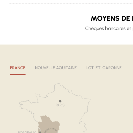
MOYENS DE 
Chèques bancaires et 
FRANCE
NOUVELLE AQUITAINE
LOT-ET-GARONNE