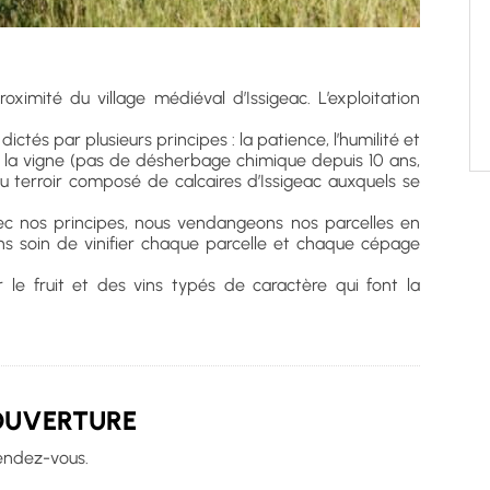
roximité du village médiéval d’Issigeac. L’exploitation
 dictés par plusieurs principes : la patience, l’humilité et
e la vigne (pas de désherbage chimique depuis 10 ans,
du terroir composé de calcaires d’Issigeac auxquels se
 nos principes, nous vendangeons nos parcelles en
ns soin de vinifier chaque parcelle et chaque cépage
 le fruit et des vins typés de caractère qui font la
OUVERTURE
endez-vous.