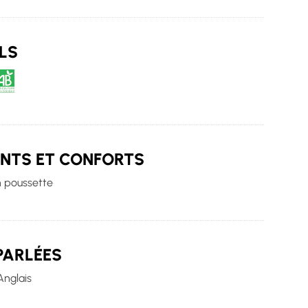
LS
ENTS ET CONFORTS
n poussette
PARLÉES
Anglais