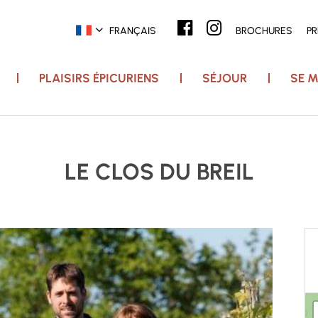
FRANÇAIS
BROCHURES
P
PLAISIRS ÉPICURIENS
SÉJOUR
SE M
LE CLOS DU BREIL