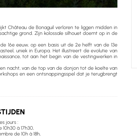
ijkt Château de Bonaguil verloren te liggen midden in
sachtige grond. Zijn kolossale silhouet doemt op in de
e 16e eeuw, op een basis uit de 2e helft van de 13e
teel, uniek in Europa. Het illustreert de evolutie van
issance, tot aan het begin van de vestingwerken in
en nacht, van de top van de donjon tot de koelte van
rkshops en een ontsnappingsspel dat je terugbrengt
TIJDEN
es jours :
e 10h30 à 17h30,
ptembre de 10h à 18h,