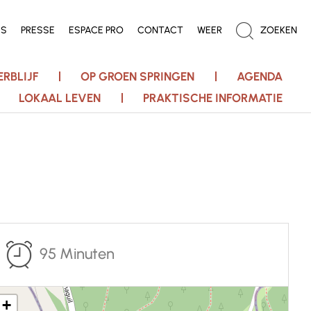
ES
PRESSE
ESPACE PRO
CONTACT
WEER
ZOEKEN
ERBLIJF
OP GROEN SPRINGEN
AGENDA
LOKAAL LEVEN
PRAKTISCHE INFORMATIE
95 Minuten
+