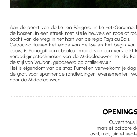
Aan de poort van de Lot en Périgord, in Lot-et-Garonne, l
de bossen, in een streek met steile heuvels en rode of rot
bocht van de weg, in het hart van de regio Pays au Bois.
Gebouwd tussen het einde van de 15e en het begin van d
eeuw, is Bonaguil een absoluut model van een versterkt kas
verdedigingstechnieken van de Middeleeuwen tot de Rena
de stijl van Vauban, gebaseerd op artillerievuur.
Het is eigendom van de stad Fumel en verwelkomt je dag 
de grot, voor spannende rondleidingen, evenementen, wo
naar de Middeleeuwen.
OPENINGS
Ouvert tous l
- mars et octobre d
- avril, mai, juin et se