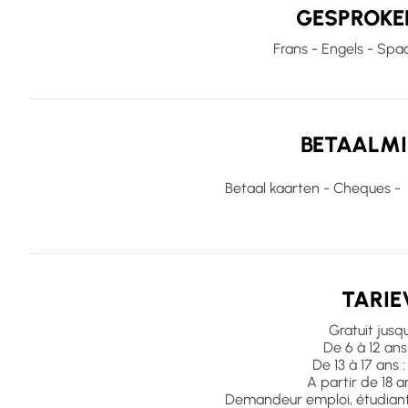
GESPROKE
Frans - Engels - Spa
BETAALMI
Betaal kaarten - Cheques -
TARIE
Gratuit jusq
De 6 à 12 ans
De 13 à 17 ans 
A partir de 18 a
Demandeur emploi, étudiant,