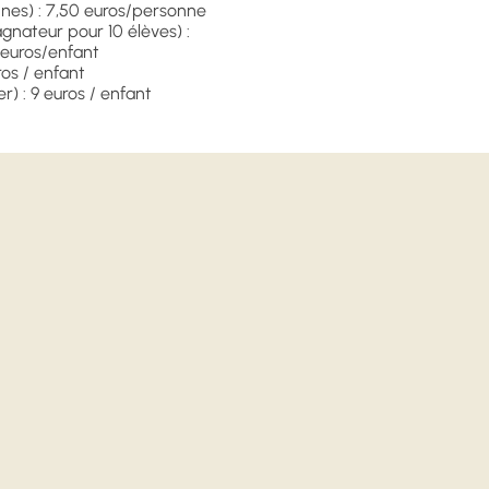
nes) : 7,50 euros/personne
gnateur pour 10 élèves) :
4 euros/enfant
uros / enfant
er) : 9 euros / enfant