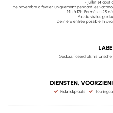
- juillet et août 
- de novembre à février, uniquement pendant les vacances
14h à 17h. Fermé les 25 dé
Pas de visites guidée
Dernière entrée possible 1h ava
LABE
Geclassificeerd als historisc
DIENSTEN, VOORZIEN
Picknickplaats
Touringca