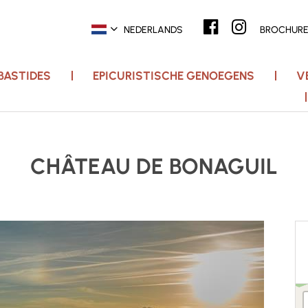
NEDERLANDS
BROCHUR
 BASTIDES
EPICURISTISCHE GENOEGENS
V
CHÂTEAU DE BONAGUIL