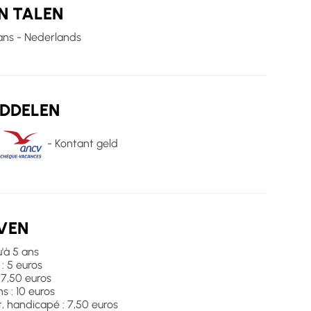
N TALEN
ans - Nederlands
DDELEN
- Kontant geld
VEN
u'à 5 ans
 : 5 euros
: 7,50 euros
ns : 10 euros
 handicapé : 7,50 euros