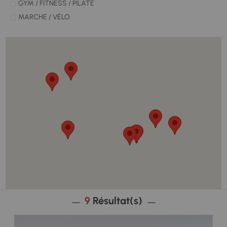
GYM / FITNESS / PILATE
MARCHE / VÉLO
HANDBALL
PÉTANQUE
SPORT DE RAQUETTE
ULM
YOGA
ACTIVITÉS LUDIQUES ET ARTISTIQUES
9
Résultat(s)