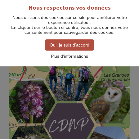
Nous respectons vos données
Nous utilisons des cookies sur ce site pour améliorer votre
expérience utilisateur.
ACTIVITÉS À L'ANNÉE
En cliquant sur le bouton ci-contre, vous nous donnez votre
consentement pour sauvegarder des cookies.
Les associations sportives et
Oui, je suis d'accord
culturelles
Plus d'informations