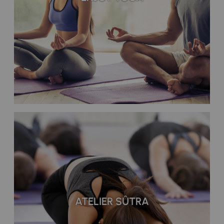
ATELIER SÛTRA