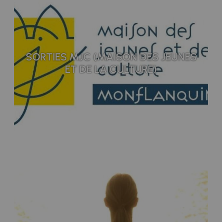
SORTIES MJC (MAISON DES JEUNES
ET DE LA CULTURE)