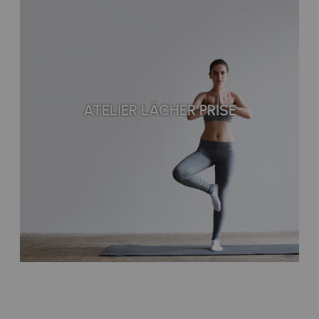
ATELIER LÂCHER PRISE