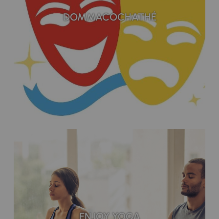
DOMMACOCHATHÉ
ENJOY YOGA