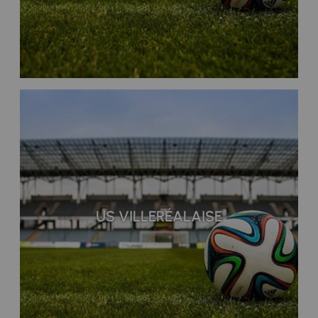
US VILLERÉALAISE