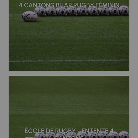
4 CANTONS BHAP RUGBY FÉMININ
ÉCOLE DE RUGBY - ENTENTE 4