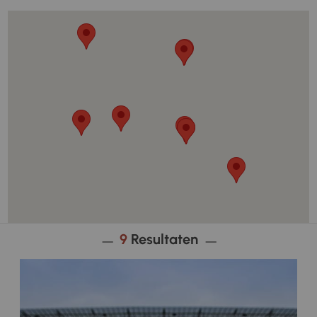
9
Resultaten