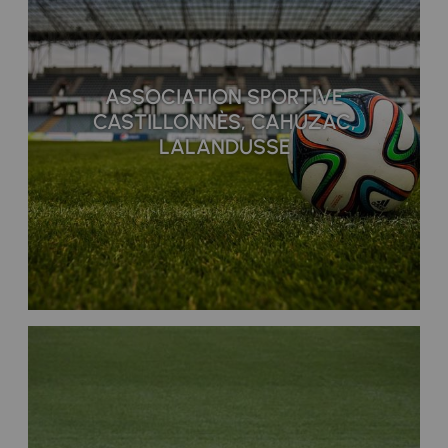
ASSOCIATION SPORTIVE
CASTILLONNÈS, CAHUZAC,
LALANDUSSE