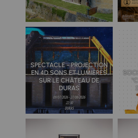
DURAS
SPECTACLE - PROJECTION
EN 4D SONS ET LUMIÈRES
SOC
SUR LE CHÂTEAU DE
"
DURAS
09/07/2026 - 27/08/2026
22:30
DURAS