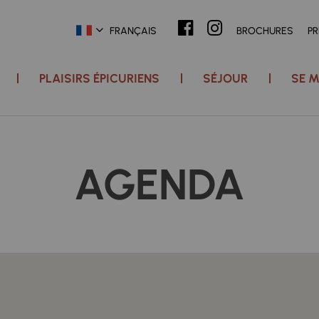
FRANÇAIS
BROCHURES
P
PLAISIRS ÉPICURIENS
SÉJOUR
SE M
AGENDA