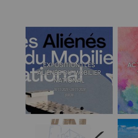
EXPOSITION | LES
ACT
ALIÉNÉS DU MOBILIER
NATIONAL
28/11/2025 - 28/11/2028
BIRON