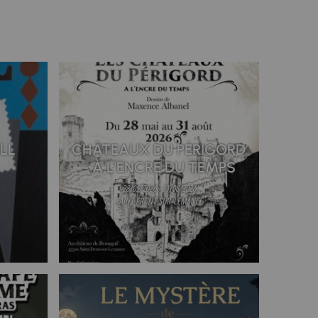
ILL
CHÂTEAUX DU PÉRIGORD
- À L'ENCRE DU TEMPS
28/05/2026 - 31/08/2026
SAINT-FRONT-SUR-LEMANCE