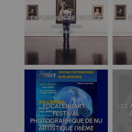
EXPOSITION ARTISTIQUE
E
27/07/2026 - 10/08/2026
GAVAUDUN
FOCALENUART -
LES 
FESTIVAL
PHOTOGRAPHIQUE DE NU
ARTISTIQUE (16ÈME