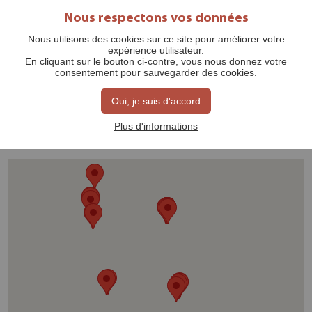
Nous respectons vos données
Nous utilisons des cookies sur ce site pour améliorer votre
expérience utilisateur.
COMMERCES DE BOUCHE
En cliquant sur le bouton ci-contre, vous nous donnez votre
consentement pour sauvegarder des cookies.
Oui, je suis d'accord
ZOEKEN PER CATEGORIE
Plus d'informations
VOEDSEL