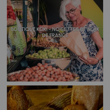
BOUTIQUE KOKI - NOISETTES ET NOIX
DE FRANCE