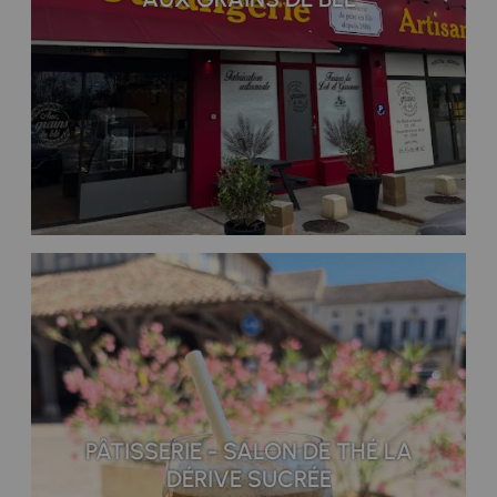
PÂTISSERIE - SALON DE THÉ LA
DÉRIVE SUCRÉE