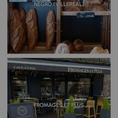
NÉGRO (VILLERÉAL)
FROMAGES ET PLUS