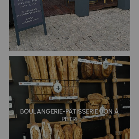
BOULANGERIE-PÂTISSERIE BON À
PÉTRI