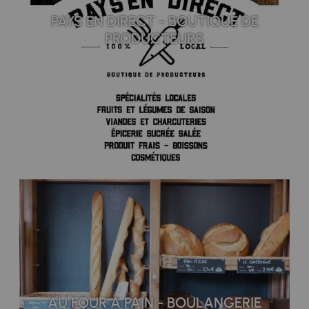
PAYS EN DIRECT - BOUTIQUE DE
PRODUCTEURS
AU FOUR À PAIN - BOULANGERIE