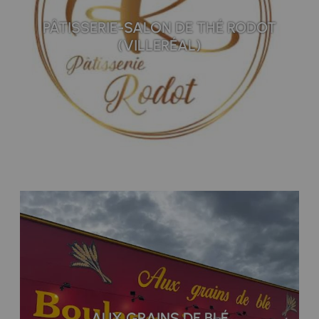
PÂTISSERIE-SALON DE THÉ RODOT
(VILLERÉAL)
AUX GRAINS DE BLÉ