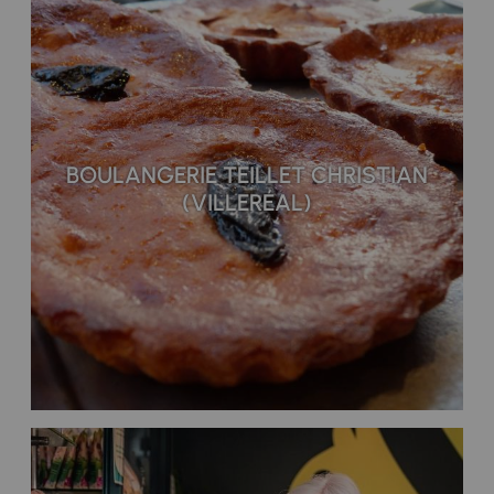
BOULANGERIE TEILLET CHRISTIAN
(VILLERÉAL)