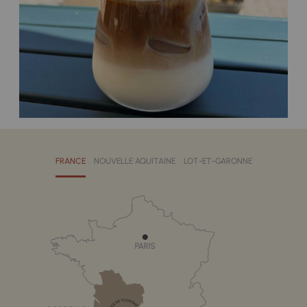
FRANCE
NOUVELLE AQUITAINE
LOT-ET-GARONNE