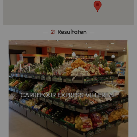
21
Resultaten
CARREFOUR EXPRESS VILLEREAL