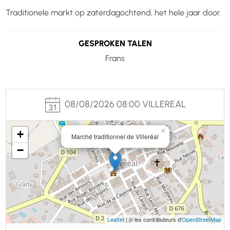
Traditionele markt op zaterdagochtend, het hele jaar door.
GESPROKEN TALEN
Frans
08/08/2026 08:00 VILLEREAL
×
+
Marché traditionnel de Villeréal
−
Leaflet
| © les contributeurs d'
OpenStreetMap