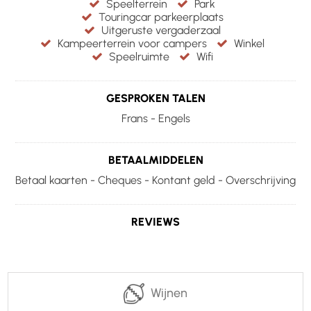
Speelterrein
Park
Touringcar parkeerplaats
Uitgeruste vergaderzaal
Kampeerterrein voor campers
Winkel
Speelruimte
Wifi
GESPROKEN TALEN
Frans - Engels
BETAALMIDDELEN
Betaal kaarten - Cheques - Kontant geld - Overschrijving
REVIEWS
Wijnen