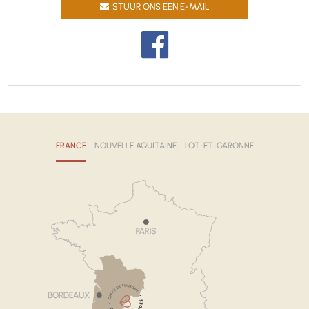
STUUR ONS EEN E-MAIL
FRANCE
NOUVELLE AQUITAINE
LOT-ET-GARONNE