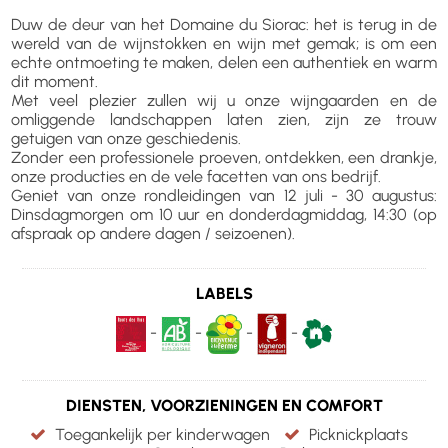
Duw de deur van het Domaine du Siorac: het is terug in de
wereld van de wijnstokken en wijn met gemak; is om een
echte ontmoeting te maken, delen een authentiek en warm
dit moment.
Met veel plezier zullen wij u onze wijngaarden en de
omliggende landschappen laten zien, zijn ze trouw
getuigen van onze geschiedenis.
Zonder een professionele proeven, ontdekken, een drankje,
onze producties en de vele facetten van ons bedrijf.
Geniet van onze rondleidingen van 12 juli - 30 augustus:
Dinsdagmorgen om 10 uur en donderdagmiddag, 14:30 (op
afspraak op andere dagen / seizoenen).
LABELS
-
-
-
-
DIENSTEN, VOORZIENINGEN EN COMFORT
Toegankelijk per kinderwagen
Picknickplaats