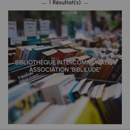
1
Résultat(s)
BIBLIOTHÈQUE INTERCOMMUNALE -
ASSOCIATION "BIBLILUDE"