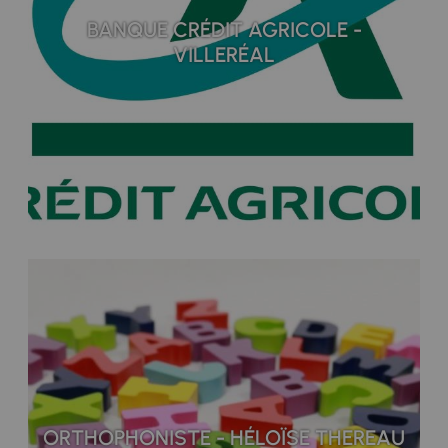
BANQUE CRÉDIT AGRICOLE -
VILLERÉAL
ORTHOPHONISTE - HÉLOÏSE THEREAU