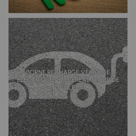
BORNE RECHARGE VÉHICULE
ÉLECTRIQUE - VILLERÉAL (TOUR DE
VILLE)