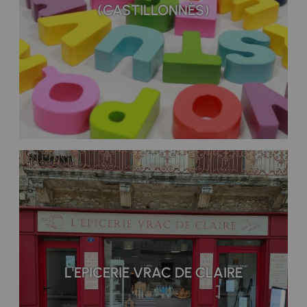
(CASTILLONNÈS)
L'EPICERIE VRAC DE CLAIRE