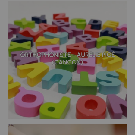
ORTHOPHONISTE - AURÉLIE PIGÉ
(CANCON)