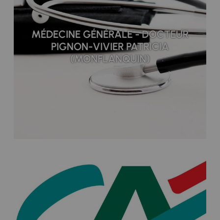
MÉDECINE GÉNÉRALE - DOCTEUR
PIGNON-VIVIER PATRICIA
(MONFLANQUIN)