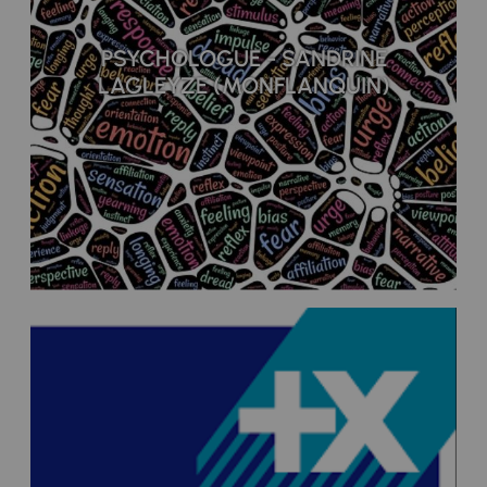
PSYCHOLOGUE - SANDRINE
LAGLEYZE (MONFLANQUIN)