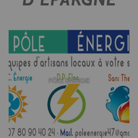
PÔLE ENERGIE