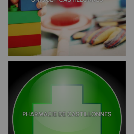
PHARMACIE DE CASTILLONNÈS