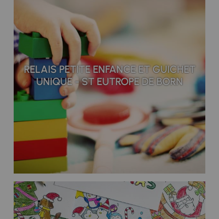
RELAIS PETITE ENFANCE ET GUICHET
UNIQUE - ST EUTROPE DE BORN