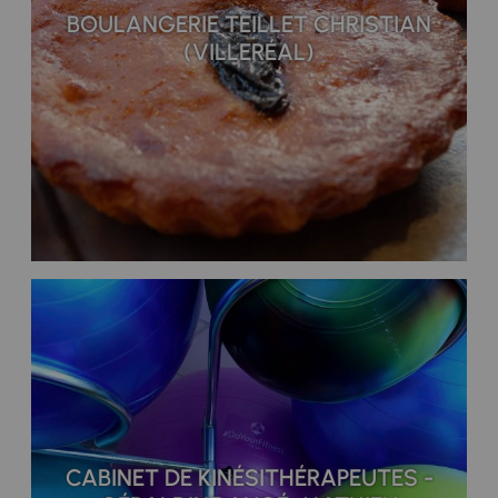
BOULANGERIE TEILLET CHRISTIAN
(VILLERÉAL)
CABINET DE KINÉSITHÉRAPEUTES -