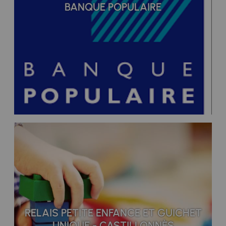
BANQUE POPULAIRE
RELAIS PETITE ENFANCE ET GUICHET
UNIQUE - CASTILLONNÈS