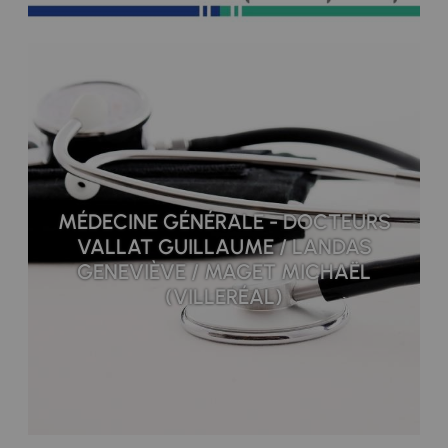
MÉDECINE GÉNÉRALE - DOCTEURS
VALLAT GUILLAUME / LANDAS
GENEVIÈVE / MAGET MICHAËL
(VILLERÉAL)