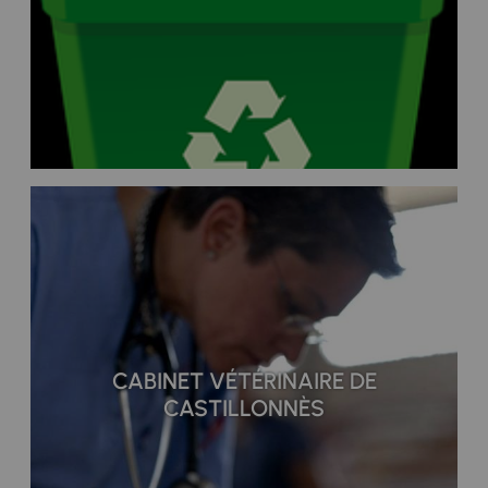
CABINET VÉTÉRINAIRE DE
CASTILLONNÈS