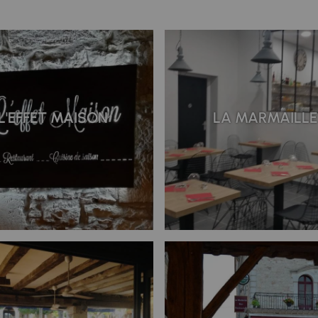
L'EFFET MAISON
LA MARMAILLE