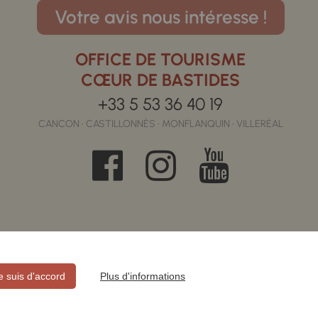
Votre avis nous intéresse !
OFFICE DE TOURISME
CŒUR DE BASTIDES
+33 5 53 36 40 19
CANCON • CASTILLONNÈS • MONFLANQUIN • VILLERÉAL
je suis d'accord
Plus d'informations
E CONFIDENTIALITÉ