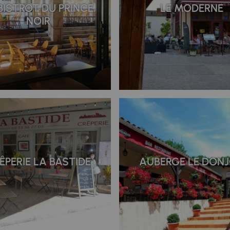
BISTROT DU PRINCE
LE MODERNE
NOIR
ÊPERIE LA BASTIDE
AUBERGE LE DON