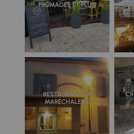
FROMAGES ET PLUS
LE 
RESTAURANT LA
CR
MARÉCHALERIE