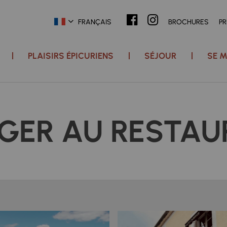
FRANÇAIS
BROCHURES
P
PLAISIRS ÉPICURIENS
SÉJOUR
SE M
GER AU RESTAU