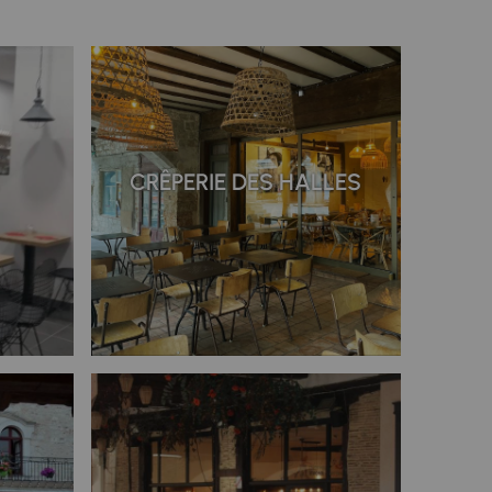
CRÊPERIE DES HALLES