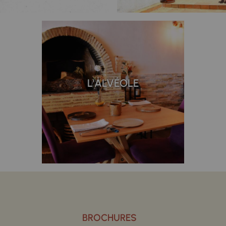
L'ALVÉOLE
BROCHURES