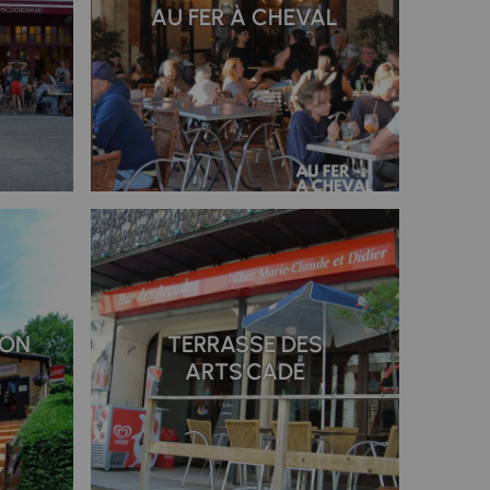
AU FER À CHEVAL
JON
TERRASSE DES
ARTS'CADE