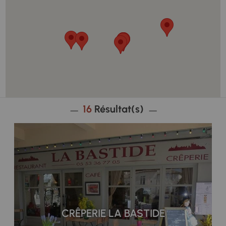
16
Résultat(s)
CRÊPERIE LA BASTIDE