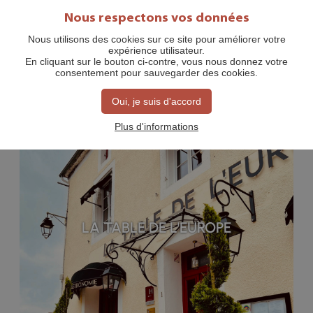
Nous respectons vos données
Nous utilisons des cookies sur ce site pour améliorer votre
expérience utilisateur.
MANGER AU RESTAURANT
En cliquant sur le bouton ci-contre, vous nous donnez votre
consentement pour sauvegarder des cookies.
Oui, je suis d'accord
Plus d'informations
LA TABLE DE L'EUROPE