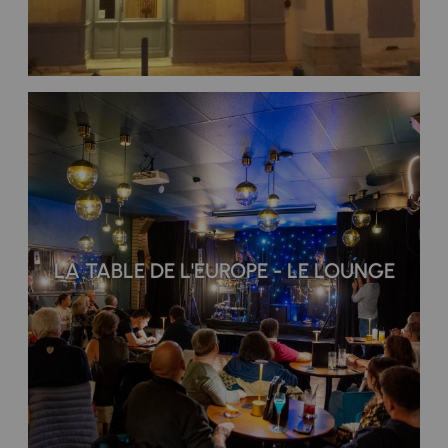
LA TABLE DE L'EUROPE - LE LOUNGE