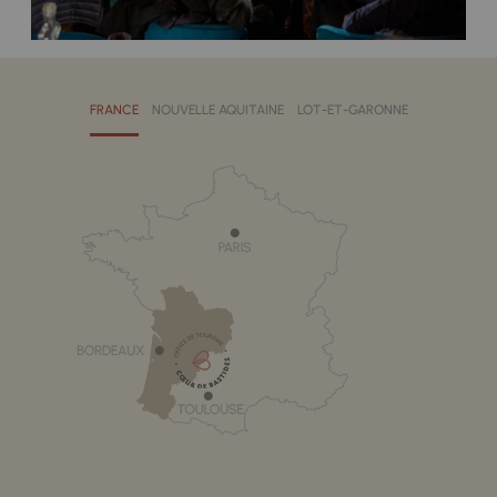
FRANCE
NOUVELLE AQUITAINE
LOT-ET-GARONNE