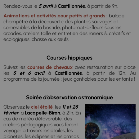
Rendez-vous le
5 avril
Castillonnès
, à partir de 9h.
à
Animations et activités pour petits et grands :
balade
champêtre à la découverte des plantes sauvages et
comestibles de la bastide, photomat-à-fleurs sous les
arcades, ateliers taille et entretien des rosiers & créatifs et
écologiques, chasse aux œufs...
Courses hippiques
Suivez les
courses de chevaux
avec restauration sur place
les
5 et 6 avril
à
Castillonnès
, à partir de 12h. Au
programme de la journée : jeux gonflables pour les enfants !
Soirée d’observation astronomique
Observez le
ciel étoilé
, les
11 et 25
février
à
Lacapelle-Biron
, à 21h. En
cas de météo défavorable, des
ateliers pédagogiques vous feront
voyager à travers les étoiles, les
planètes, les éclipses et les grands