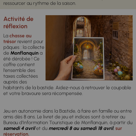
ressourcer au rythme de la saison.
Activité de
réflexion
La
chasse au
trésor
revient pour
pâques : la collecte
de
Monflanquin
a
été dérobée ! Ce
coffre contient
l'ensemble des
taxes collectées
auprès des
habitants de la bastide. Aidez-nous à retrouver le coupable
et votre bravoure sera récompensée.
Jeu en autonomie dans la Bastide, à faire en famille ou entre
amis dès 8 ans. Le livret de jeu et indices sont à retirer au
Bureau d'Information Touristique de Monflanquin, à partir du
samedi 4 avril
et du
mercredi 8 au samedi 18 avril
,
sur
réservation.