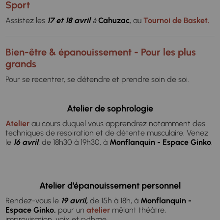
Sport
Assistez les
17 et 18
avril
Cahuzac
, au
Tournoi de Basket.
à
Bien-être & épanouissement - Pour les plus
grands
Pour se recentrer, se détendre et prendre soin de soi.
Atelier de sophrologie
Atelier
au cours duquel vous apprendrez notamment des
techniques de respiration et de détente musculaire. Venez
le
16 avril
,
de 18h30 à 19h30, à
Monflanquin - Espace Ginko
.
Atelier d’épanouissement personnel
Rendez-vous le
19 avril,
de 15h à 18h, à
Monflanquin -
Espace Ginko,
pour un
atelier
mêlant théâtre,
improvisation, voix et rythme.