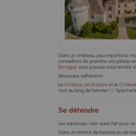
Dans un château, peu importe le mome
conseillons de prendre vos places en l
Bonaguil
, vous pouvez vous rendre d
Nouveaux adhérents :
Le
Château de Bridoire
et le
Château
tout au long de l'année ! ✨ Spectac
Se détendre
Les vacances, c’est aussi fait pour s
Dans un institut de beauté ou de bi