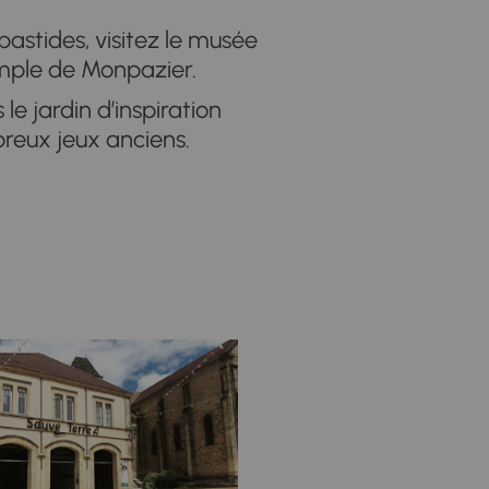
bastides, visitez le musée
emple de Monpazier.
le jardin d’inspiration
reux jeux anciens.