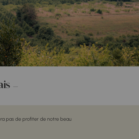
ais
era pas de profiter de notre beau