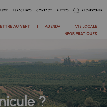
RESSE
ESPACE PRO
CONTACT
MÉTÉO
RECHERCHER
ETTRE AU VERT
AGENDA
VIE LOCALE
INFOS PRATIQUES
nicule ?