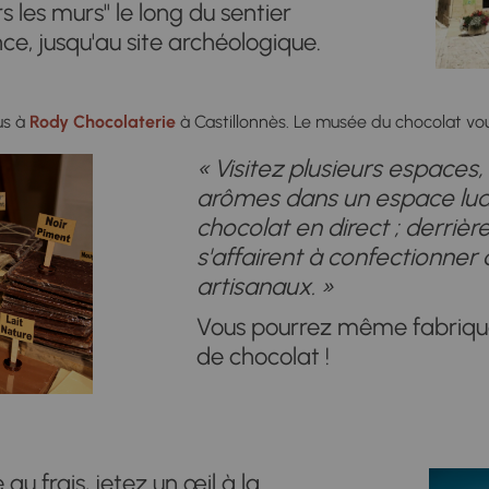
s les murs" le long du sentier
ce, jusqu'au site archéologique.
us à
Rody Chocolaterie
à Castillonnès. Le musée du chocolat vo
« Visitez plusieurs espaces
arômes dans un espace ludi
chocolat en direct ; derrière
s'affairent à confectionner
artisanaux. »
Vous pourrez même fabrique
de chocolat !
 au frais, jetez un œil à la