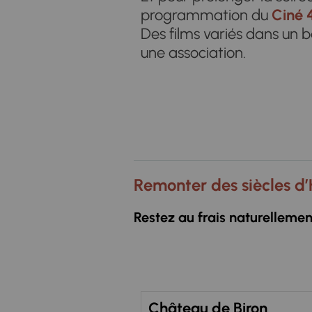
programmation du
Ciné 
Des films variés dans un b
une association.
Remonter des siècles d’
Restez au frais naturellement
Château de Biron