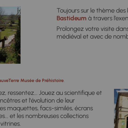
Toujours sur le thème des 
Bastideum
à travers l’ex
Prolongez votre visite dans 
médiéval et avec de nomb
uveTerre Musée de Préhistoire
.
, ressentez... Jouez au scientifique et
ncêtres et l'évolution de leur
es maquettes, facs-similés, écrans
es... et les nombreuses collections
vitrines.