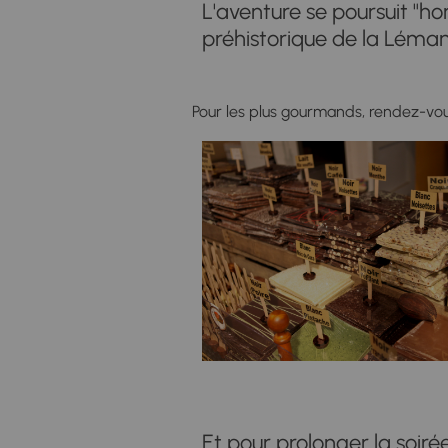
L'aventure se poursuit "hor
préhistorique de la Léman
Pour les plus gourmands, rendez-vo
Et pour prolonger la soirée