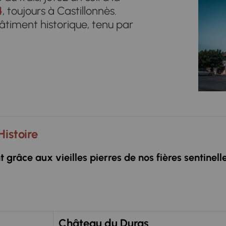
4
, toujours à Castillonnès.
âtiment historique, tenu par
Histoire
 grâce aux vieilles pierres de nos fières sentinelle
Château du Duras