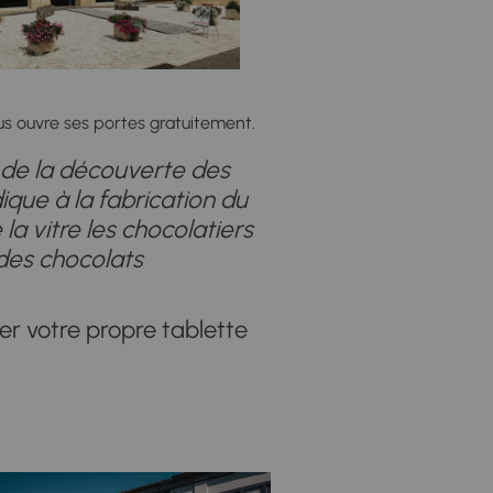
us ouvre ses portes gratuitement.
, de la découverte des
que à la fabrication du
 la vitre les chocolatiers
 des chocolats
r votre propre tablette