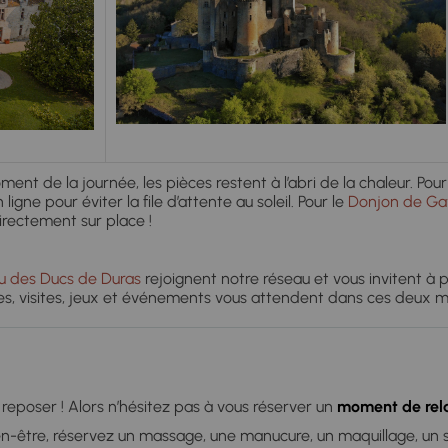
nt de la journée, les pièces restent à l’abri de la chaleur. Pour
igne pour éviter la file d’attente au soleil. Pour le
Donjon de G
irectement sur place !
 des Ducs de Duras
rejoignent notre réseau et vous invitent à
les, visites, jeux et événements vous attendent dans ces deux 
e reposer ! Alors n’hésitez pas à vous réserver un
moment de rel
en-être, réservez un massage, une manucure, un maquillage, un 