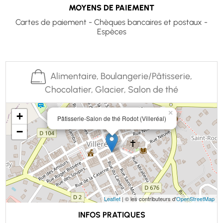
MOYENS DE PAIEMENT
Cartes de paiement - Chèques bancaires et postaux -
Espèces
Alimentaire, Boulangerie/Pâtisserie,
Chocolatier, Glacier, Salon de thé
×
+
Pâtisserie-Salon de thé Rodot (Villeréal)
−
Leaflet
| © les contributeurs d'
OpenStreetMap
INFOS PRATIQUES