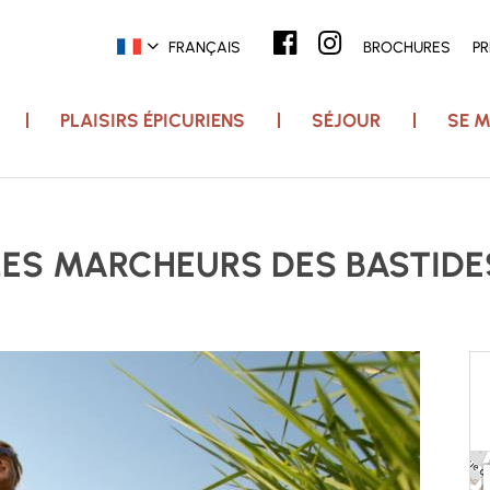
FRANÇAIS
BROCHURES
P
PLAISIRS ÉPICURIENS
SÉJOUR
SE M
LES MARCHEURS DES BASTIDE