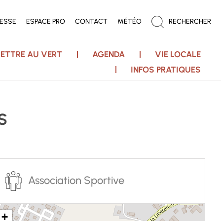
RESSE
ESPACE PRO
CONTACT
MÉTÉO
RECHERCHER
ETTRE AU VERT
AGENDA
VIE LOCALE
INFOS PRATIQUES
S
Association Sportive
+