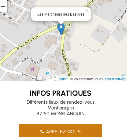
−
×
Les Marcheurs des Bastides
Leaflet
| © les contributeurs d'
OpenStreetMap
INFOS PRATIQUES
Différents lieux de rendez-vous
Monflanquin
47150 MONFLANQUIN
APPELEZ-NOUS