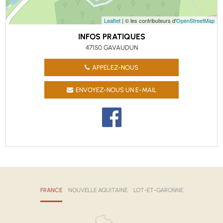
Leaflet
| © les contributeurs d'
OpenStreetMap
INFOS PRATIQUES
47150 GAVAUDUN
APPELEZ-NOUS
ENVOYEZ-NOUS UN E-MAIL
FRANCE
NOUVELLE AQUITAINE
LOT-ET-GARONNE