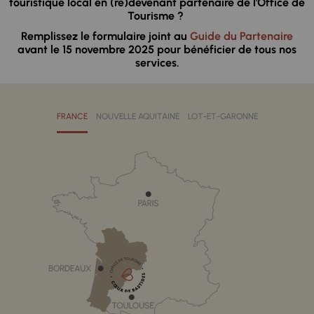
touristique local en (re)devenant partenaire de l'Office de
Tourisme ?
Remplissez le formulaire joint au
Guide du Partenaire
avant le 15 novembre 2025 pour bénéficier de tous nos
services.
FRANCE
NOUVELLE AQUITAINE
LOT-ET-GARONNE