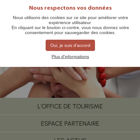
Nous respectons vos données
Nous utilisons des cookies sur ce site pour améliorer votre
expérience utilisateur.
En cliquant sur le bouton ci-contre, vous nous donnez votre
consentement pour sauvegarder des cookies.
Oui, je suis d'accord
Adhésion 2026
Plus d'informations
L'OFFICE DE TOURISME
ESPACE PARTENAIRE