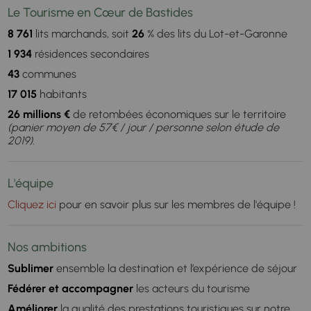
Le Tourisme en Cœur de Bastides
8 761
lits marchands, soit
26
% des lits du Lot-et-Garonne
1 934
résidences secondaires
43
communes
17 015
habitants
26 millions €
de retombées économiques sur le territoire
(panier moyen de 57€ / jour / personne selon étude de
2019).
L'équipe
Cliquez ici
pour en savoir plus sur les membres de l'équipe !
Nos ambitions
Sublimer
ensemble la destination et l’expérience de séjour
Fédérer et accompagner
les acteurs du tourisme
Améliorer
la qualité des prestations touristiques sur notre