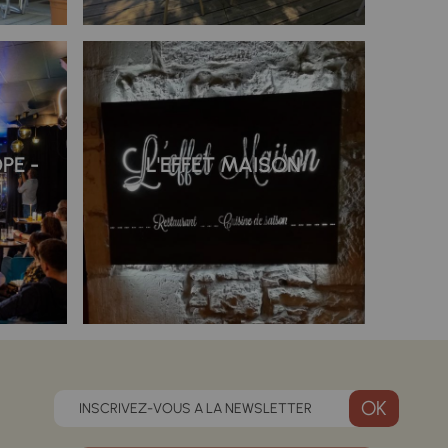
PE -
L'EFFET MAISON
INSCRIVEZ-VOUS A LA NEWSLETTER