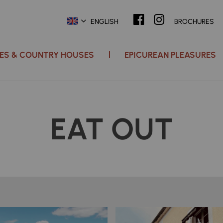
ENGLISH
BROCHURES
ACES & COUNTRY HOUSES
EPICUREAN PLEASURES
EAT OUT