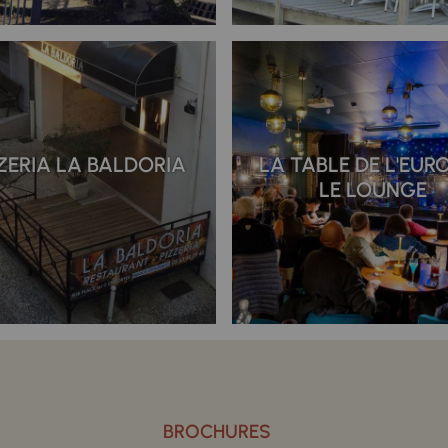
ZERIA LA BALDORIA
LA TABLE DE L'EURO
LE LOUNGE
BROCHURES