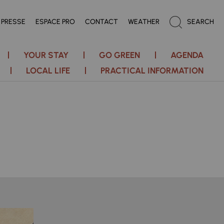
PRESSE
ESPACE PRO
CONTACT
WEATHER
SEARCH
YOUR STAY
GO GREEN
AGENDA
LOCAL LIFE
PRACTICAL INFORMATION