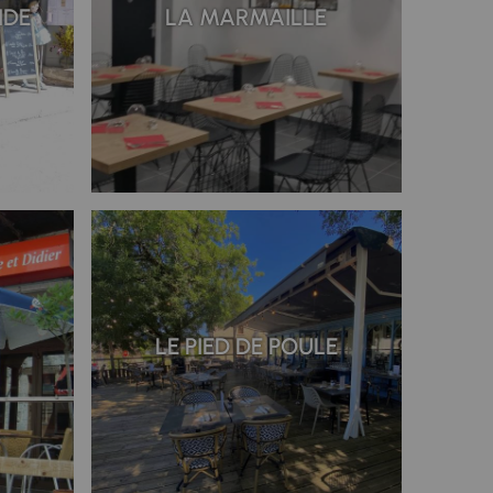
IDE
LA MARMAILLE
LE PIED DE POULE