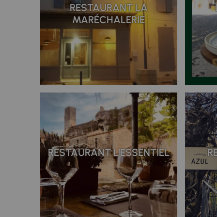
RESTAURANT LA
MARÉCHALERIE
RESTAURANT L'ESSENTIEL
R