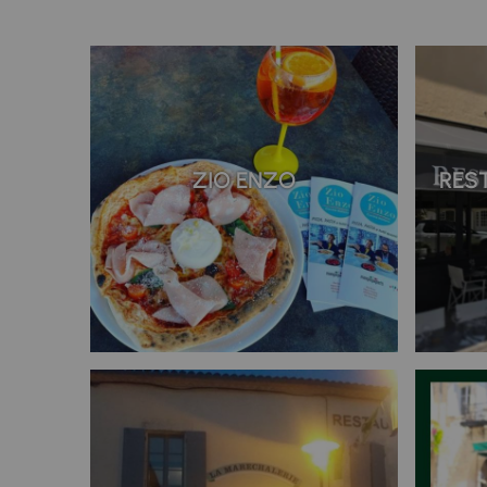
ZIO ENZO
RES