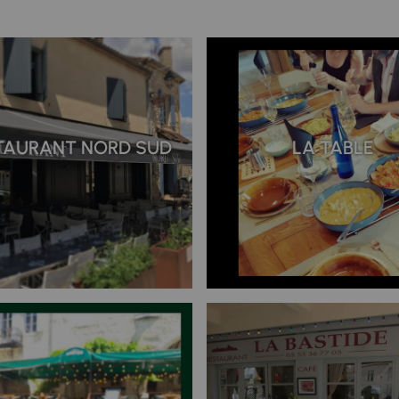
TAURANT NORD SUD
LA TABLE