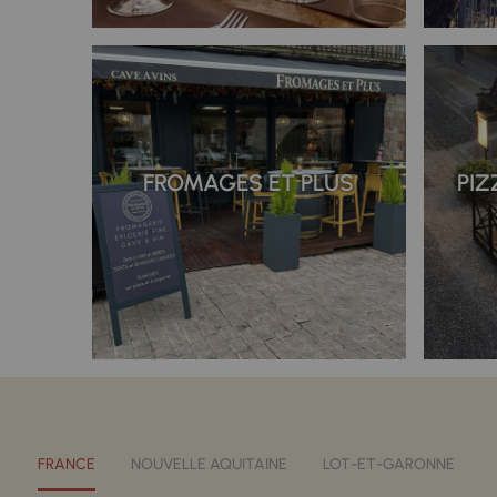
FROMAGES ET PLUS
PIZ
FRANCE
NOUVELLE AQUITAINE
LOT-ET-GARONNE