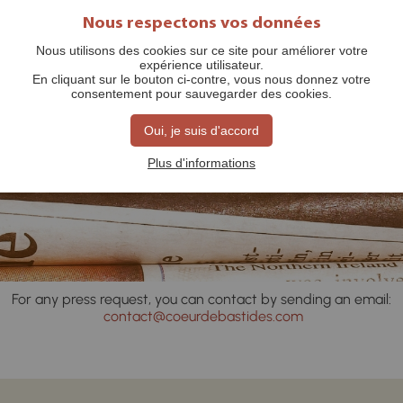
Nous respectons vos données
Nous utilisons des cookies sur ce site pour améliorer votre
expérience utilisateur.
En cliquant sur le bouton ci-contre, vous nous donnez votre
consentement pour sauvegarder des cookies.
Oui, je suis d'accord
Press
Plus d'informations
For any press request, you can contact by sending an email:
contact@coeurdebastides.com